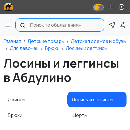
Главная
Детские товары
Детская одежда и обувь
Для девочек
Брюки
Лосины и леггинсы
Лосины и леггинсы
в Абдулино
Джинсы
Лосины и леггинсы
Брюки
Шорты