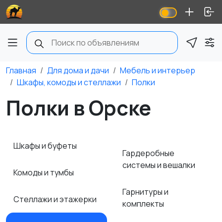
Главная
Для дома и дачи
Мебель и интерьер
Шкафы, комоды и стеллажи
Полки
Полки в Орске
Шкафы и буфеты
Гардеробные
системы и вешалки
Комоды и тумбы
Гарнитуры и
Стеллажи и этажерки
комплекты