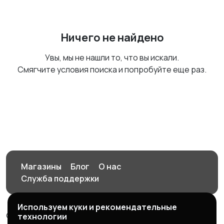
Ничего не найдено
Увы, мы не нашли то, что вы искали.
Смягчите условия поиска и попробуйте еще раз.
Магазины
Блог
О нас
Служба поддержки
Используем куки и рекомендательные
© 2026 Орен-АЙ - Авто | Недвижимость | Работа |
технологии