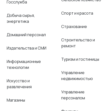
Госслужба
Спорт и красота
Добыча сырья,
энергетика
Страхование
Домашний персонал
Строительство и
ремонт
Издательства и СМИ
Туризм и гостиницы
Информационные
технологии
Управление
недвижимостью
Искусство и
развлечения
Управление
персоналом
Магазины