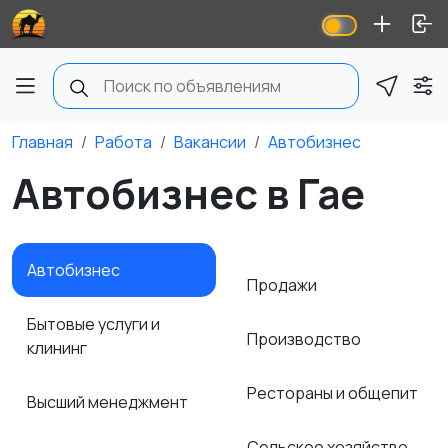
Главная
Работа
Вакансии
Автобизнес
Автобизнес в Гае
Автобизнес
Продажи
Бытовые услуги и
Производство
клининг
Рестораны и общепит
Высший менеджмент
Сельское хозяйство