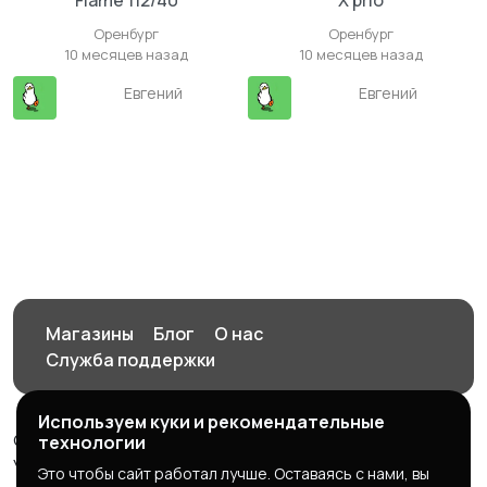
Flame 112/40
X prio
Оренбург
Оренбург
10 месяцев назад
10 месяцев назад
Евгений
Евгений
Магазины
Блог
О нас
Служба поддержки
Используем куки и рекомендательные
© 2026 Орен-АЙ - Авто | Недвижимость | Работа |
технологии
Услуги
Это чтобы сайт работал лучше. Оставаясь с нами, вы