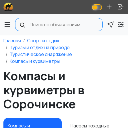
Главная
Спорт и отдых
Туризм и отдых на природе
Туристическое снаряжение
Компасы и курвиметры
Компасы и
курвиметры в
Сорочинске
Компасы и
Насосы походные