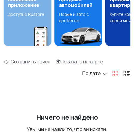
приложение
автомобилей
квартир
доступно Rustore
Новые и авто с
Купите ква
пробегом
своей мечт
👉 Сохранить поиск
🌍Показать на карте
По дате
Ничего не найдено
Увы, мы не нашли то, что вы искали.