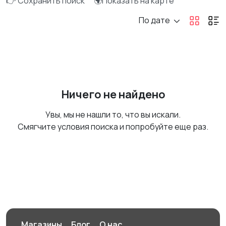
👉 Сохранить поиск
🌍Показать на карте
По дате
Ничего не найдено
Увы, мы не нашли то, что вы искали.
Смягчите условия поиска и попробуйте еще раз.
Магазины
Блог
О нас