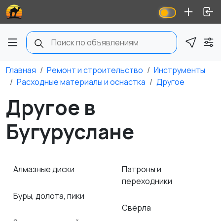
Главная
Ремонт и строительство
Инструменты
Расходные материалы и оснастка
Другое
Другое в
Бугуруслане
Алмазные диски
Патроны и
переходники
Буры, долота, пики
Свёрла