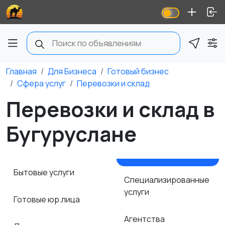
Главная
Для Бизнеса
Готовый бизнес
Сфера услуг
Перевозки и склад
Перевозки и склад в
Бугуруслане
Бытовые услуги
Специализированные
услуги
Готовые юр.лица
Агентства