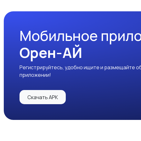
Мобильное прил
Орен-АЙ
Регистрируйтесь, удобно ищите и размещайте об
приложении!
Скачать APK