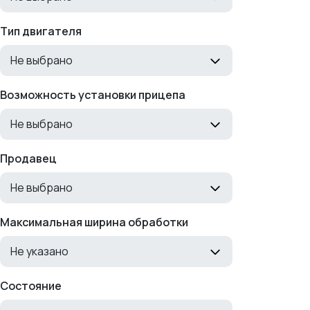
Тип двигателя
Не выбрано
Возможность установки прицепа
Не выбрано
Продавец
Не выбрано
Максимальная ширина обработки
Не указано
Состояние