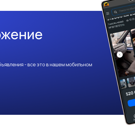
ожение
ъявления - все это в нашем мобильном