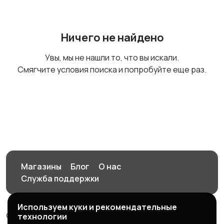
Ничего не найдено
Увы, мы не нашли то, что вы искали.
Смягчите условия поиска и попробуйте еще раз.
Магазины
Блог
О нас
Служба поддержки
Используем куки и рекомендательные
© 2026 Орен-АЙ - Авто | Недвижимость | Работа |
технологии