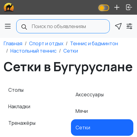
Главная
Спорт и отдых
Теннис и бадминтон
Настольный теннис
Сетки
Сетки в Бугуруслане
Столы
Аксессуары
Накладки
Мячи
Тренажёры
Сетки