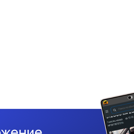
ожение