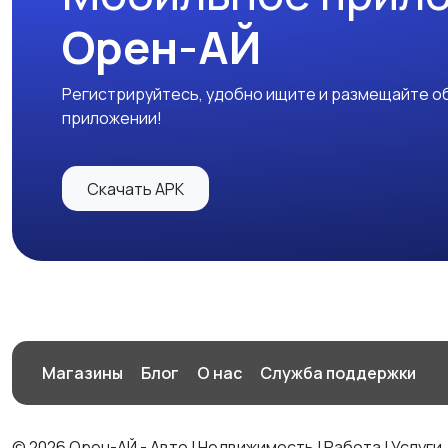
Орен-АЙ
Регистрируйтесь, удобно ищите и размещайте об
приложении!
Скачать APK
Магазины
Блог
О нас
Служба поддержки
© 2026 Орен-АЙ - Авто | Недвижимость | Работа | Услуги