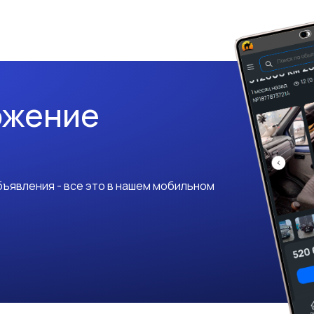
ожение
ъявления - все это в нашем мобильном