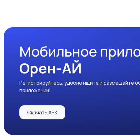
Мобильное прил
Орен-АЙ
Регистрируйтесь, удобно ищите и размещайте об
приложении!
Скачать APK