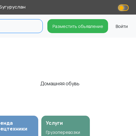
Бугуруслан
Разместить объявление
Войти
Домашняя обувь
ренда
Услуги
пецтехники
Грузоперевозки