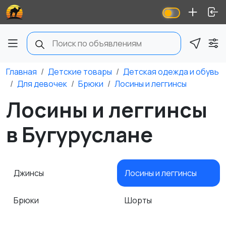
Главная
Детские товары
Детская одежда и обувь
Для девочек
Брюки
Лосины и леггинсы
Лосины и леггинсы
в Бугуруслане
Джинсы
Лосины и леггинсы
Брюки
Шорты