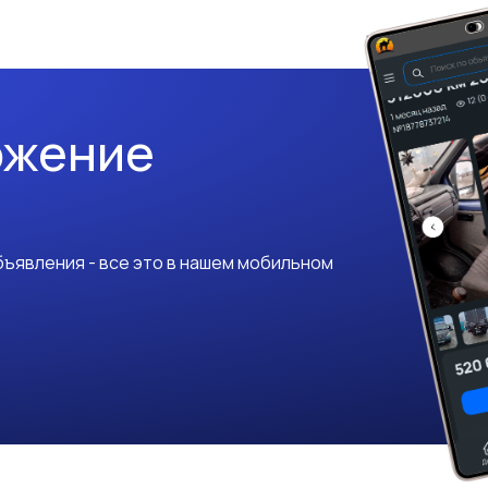
ожение
ъявления - все это в нашем мобильном