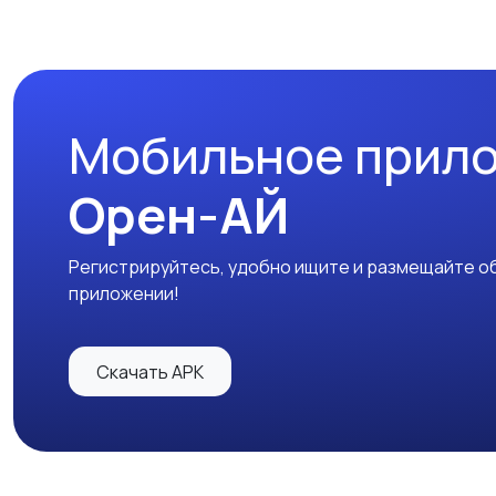
Мобильное прил
Орен-АЙ
Регистрируйтесь, удобно ищите и размещайте об
приложении!
Скачать APK