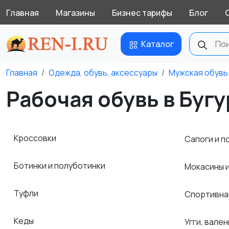
Главная
Магазины
Бизнес тарифы
Блог
Каталог
Главная
Одежда, обувь, аксессуары
Мужская обувь
Рабочая обувь в Буг
Кроссовки
Сапоги и п
Ботинки и полуботинки
Мокасины 
Туфли
Спортивна
Кеды
Угги, вален