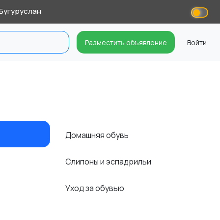
Бугуруслан
Разместить объявление
Войти
Домашняя обувь
Слипоны и эспадрильи
Уход за обувью