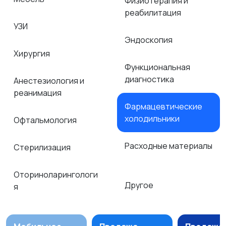
Физиотерапия и
реабилитация
УЗИ
Эндоскопия
Хирургия
Функциональная
диагностика
Анестезиология и
реанимация
Фармацевтические
холодильники
Офтальмология
Расходные материалы
Стерилизация
Оториноларингологи
Другое
я