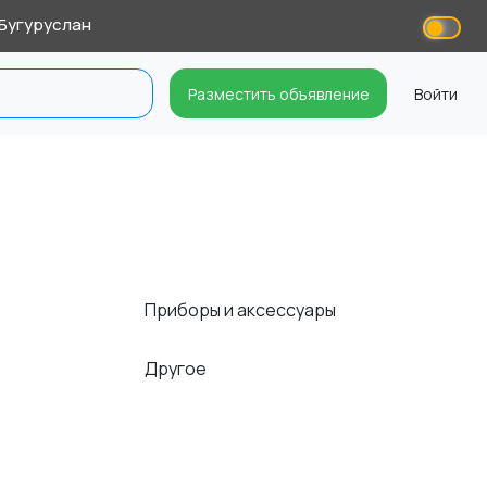
Бугуруслан
Разместить объявление
Войти
Приборы и аксессуары
Другое