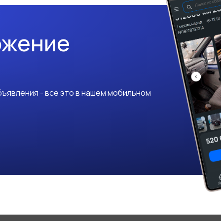
ожение
ъявления - все это в нашем мобильном