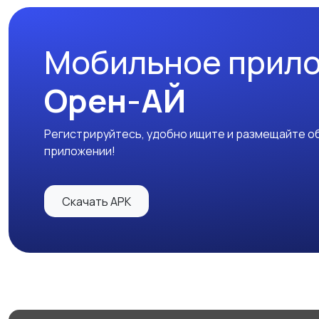
Мобильное прил
Орен-АЙ
Регистрируйтесь, удобно ищите и размещайте об
приложении!
Скачать APK