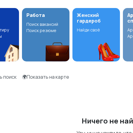
Работа
Женский
А
гардероб
с
Поиск вакансий
ртиру
Найди своё
Ар
Поиск резюме
ы
Ар
ь поиск
🌍Показать на карте
Ничего не на