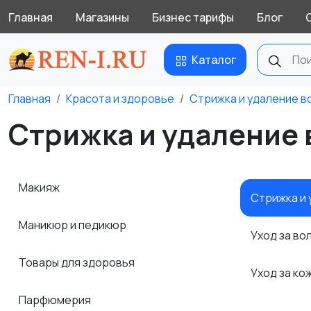
Главная
Магазины
Бизнес тарифы
Блог
Каталог
Главная
Красота и здоровье
Стрижка и удаление в
Стрижка и удаление 
Макияж
Стрижка и
Маникюр и педикюр
Уход за в
Товары для здоровья
Уход за ко
Парфюмерия