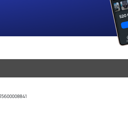
35600008841