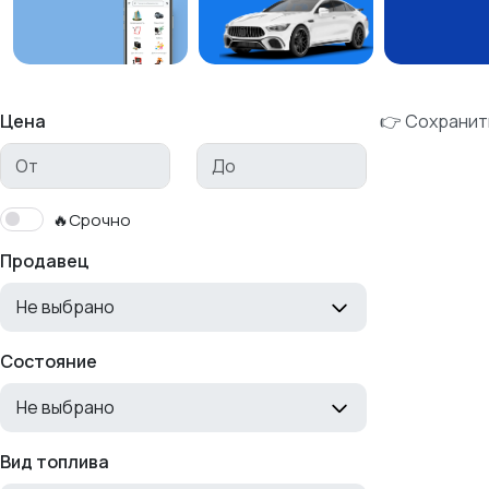
Цена
👉 Сохранит
🔥Срочно
Продавец
Не выбрано
Состояние
Не выбрано
Вид топлива