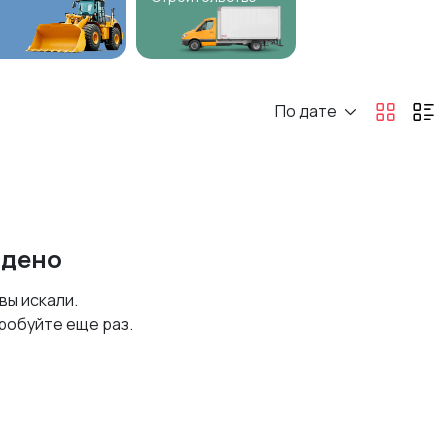
По дате
йдено
 вы искали.
робуйте еще раз.