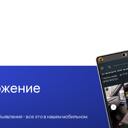
ожение
ъявления - все это в нашем мобильном