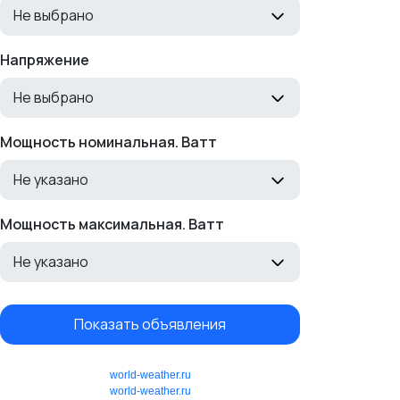
Не выбрано
Напряжение
Не выбрано
Мощность номинальная. Ватт
Не указано
Мощность максимальная. Ватт
Не указано
Показать объявления
world-weather.ru
world-weather.ru