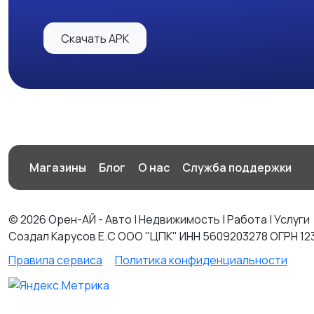
Скачать APK
Магазины
Блог
О нас
Служба поддержки
© 2026 Орен-АЙ - Авто | Недвижимость | Работа | Услуги
Создал Карусов Е.С ООО "ЦПК" ИНН 5609203278 ОГРН 12
Правила сервиса
Политика конфиденциальности