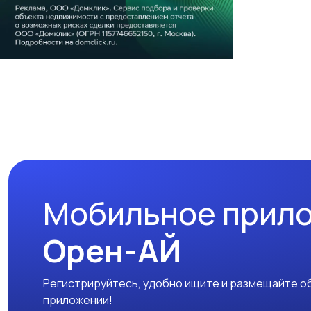
Мобильное прил
Орен-АЙ
Регистрируйтесь, удобно ищите и размещайте об
приложении!