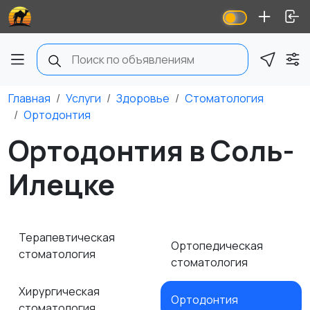
Главная
Услуги
Здоровье
Стоматология
Ортодонтия
Ортодонтия в Соль-
Илецке
Терапевтическая
Ортопедическая
стоматология
стоматология
Хирургическая
Ортодонтия
стоматология