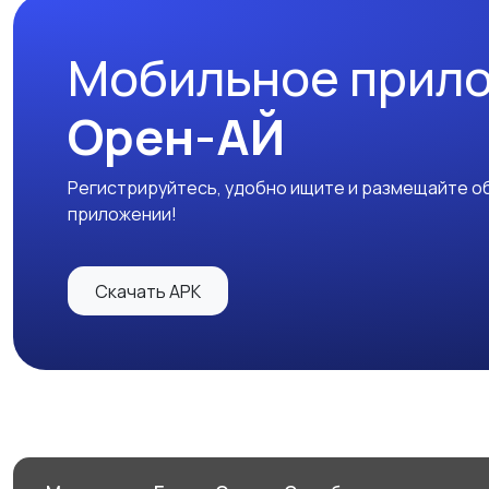
Мобильное прил
Орен-АЙ
Регистрируйтесь, удобно ищите и размещайте об
приложении!
Скачать APK