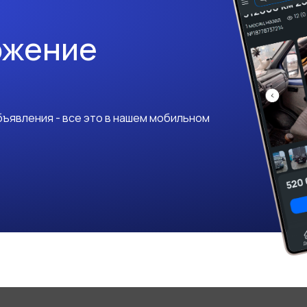
ожение
ъявления - все это в нашем мобильном