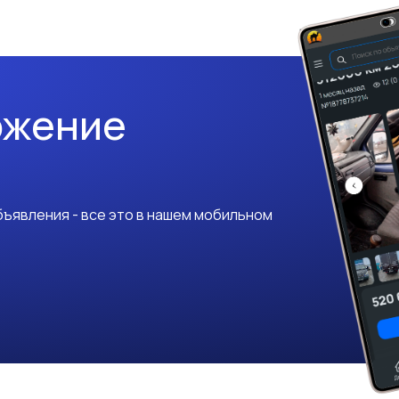
ожение
ъявления - все это в нашем мобильном