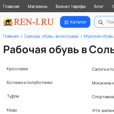
Главная
Магазины
Бизнес тарифы
Блог
Каталог
Главная
Одежда, обувь, аксессуары
Мужская обувь
Рабочая обувь в Сол
Кроссовки
Сапоги и п
Ботинки и полуботинки
Мокасины 
Туфли
Спортивна
Кеды
Угги, вален