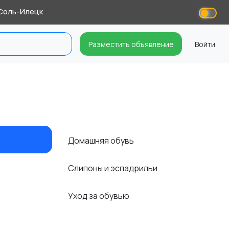
Соль-Илецк
Разместить объявление
Войти
Домашняя обувь
Слипоны и эспадрильи
Уход за обувью