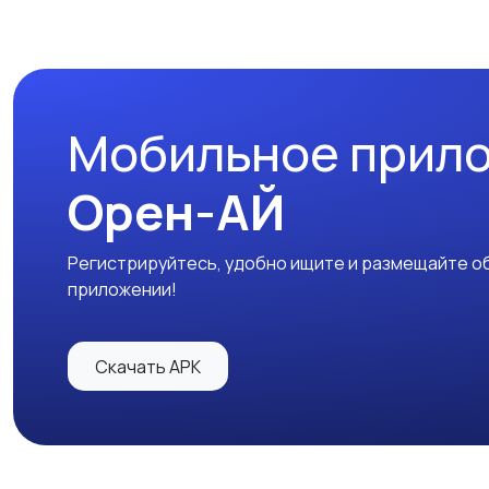
Мобильное прил
Орен-АЙ
Регистрируйтесь, удобно ищите и размещайте об
приложении!
Скачать APK