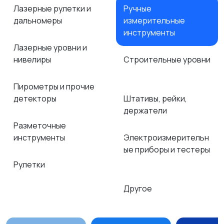
Лазерные рулетки и
Ручные
дальномеры
измерительные
инструменты
Лазерные уровни и
нивелиры
Строительные уровни
Пирометры и прочие
детекторы
Штативы, рейки,
держатели
Разметочные
инструменты
Электроизмерительн
ые приборы и тестеры
Рулетки
Другое