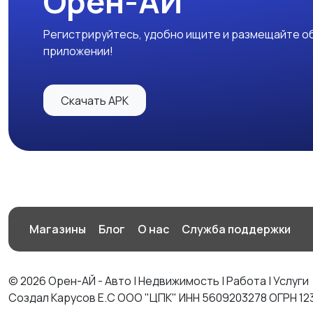
Орен-АЙ
Регистрируйтесь, удобно ищите и размещайте об
приложении!
Скачать APK
Магазины
Блог
О нас
Служба поддержки
© 2026 Орен-АЙ - Авто | Недвижимость | Работа | Услуги
Создал Карусов Е.С ООО "ЦПК" ИНН 5609203278 ОГРН 12