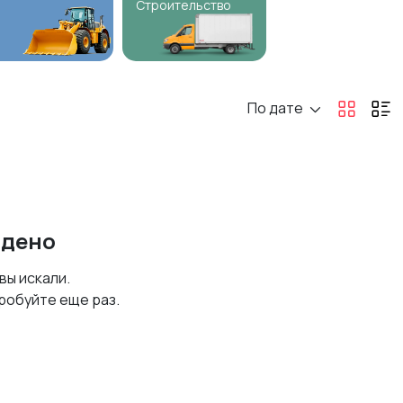
Строительство
По дате
йдено
 вы искали.
робуйте еще раз.