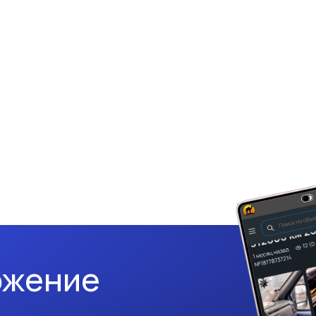
ожение