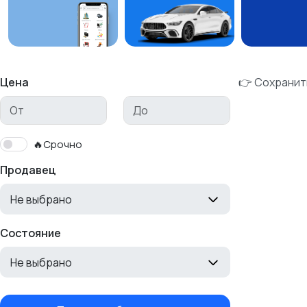
Цена
👉 Сохранит
🔥Срочно
Продавец
Не выбрано
Состояние
Не выбрано