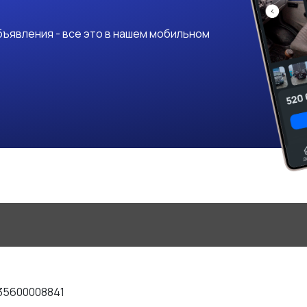
ъявления - все это в нашем мобильном
35600008841