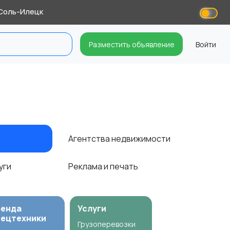
Соль-Илецк
Разместить объявление
Войти
Агентства недвижимости
уги
Реклама и печать
ренда
Услуги
пецтехники
Грузоперевозки