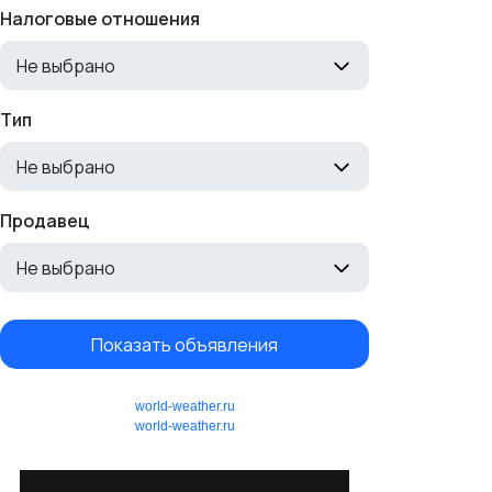
Налоговые отношения
Не выбрано
Тип
Не выбрано
Продавец
Не выбрано
Показать объявления
world-weather.ru
world-weather.ru