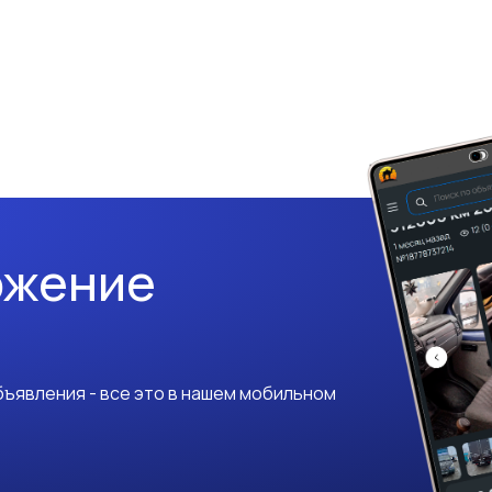
ожение
ъявления - все это в нашем мобильном