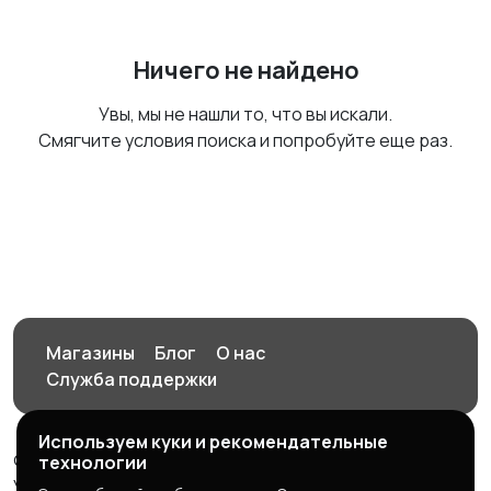
Ничего не найдено
Увы, мы не нашли то, что вы искали.
Смягчите условия поиска и попробуйте еще раз.
Магазины
Блог
О нас
Служба поддержки
Используем куки и рекомендательные
© 2026 Орен-АЙ - Авто | Недвижимость | Работа |
технологии
Услуги