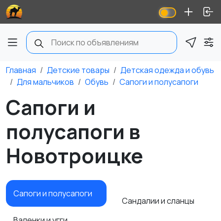
Главная
Детские товары
Детская одежда и обувь
Для мальчиков
Обувь
Сапоги и полусапоги
Сапоги и
полусапоги в
Новотроицке
Сапоги и полусапоги
Сандалии и сланцы
Валенки и угги