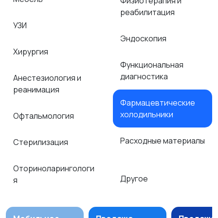
Физиотерапия и
реабилитация
УЗИ
Эндоскопия
Хирургия
Функциональная
диагностика
Анестезиология и
реанимация
Фармацевтические
холодильники
Офтальмология
Расходные материалы
Стерилизация
Оториноларингологи
Другое
я