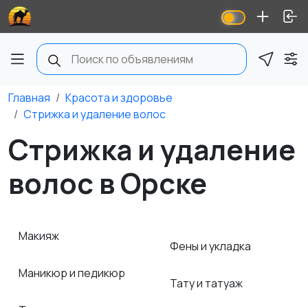
Главная
Красота и здоровье
Стрижка и удаление волос
Стрижка и удаление
волос в Орске
Макияж
Фены и укладка
Маникюр и педикюр
Тату и татуаж