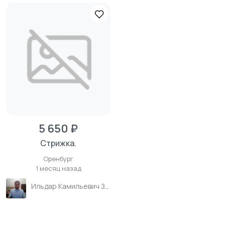
5 650 ₽
Стрижка.
Оренбург
1 месяц назад
Ильдар Камильевич Зиганшин