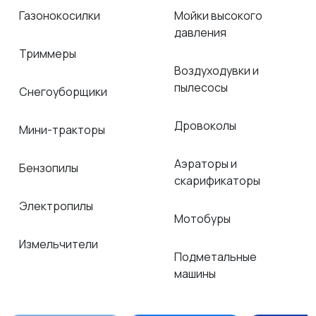
Газонокосилки
Мойки высокого
давления
Триммеры
Воздуходувки и
пылесосы
Снегоуборщики
Дровоколы
Мини-тракторы
Аэраторы и
Бензопилы
скарификаторы
Электропилы
Мотобуры
Измельчители
Подметальные
машины