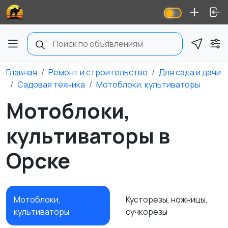
Главная
Ремонт и строительство
Для сада и дачи
Садовая техника
Мотоблоки, культиваторы
Мотоблоки,
культиваторы в
Орске
Мотоблоки,
Кусторезы, ножницы,
культиваторы
сучкорезы