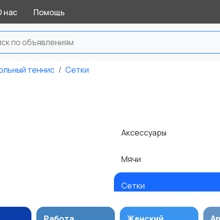
О нас
Помощь
ольный теннис
Сетки
Аксессуары
Мячи
я
Сетки
Работа
Женский
А