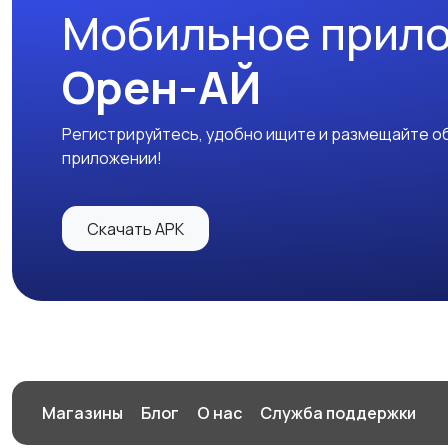
Мобильное прил
Орен-АЙ
Регистрируйтесь, удобно ищите и размещайте об
приложении!
Скачать APK
Магазины
Блог
О нас
Служба поддержки