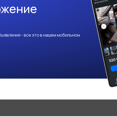
ожение
ъявления - все это в нашем мобильном