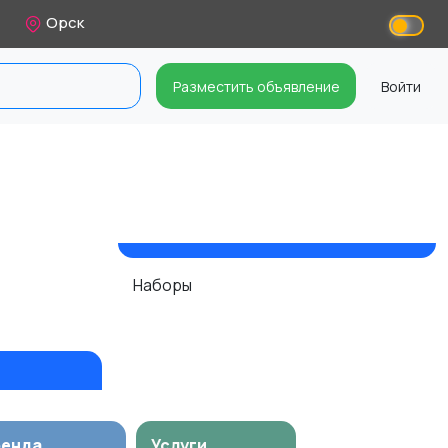
Орск
Разместить объявление
Войти
Наборы
ренда
Услуги