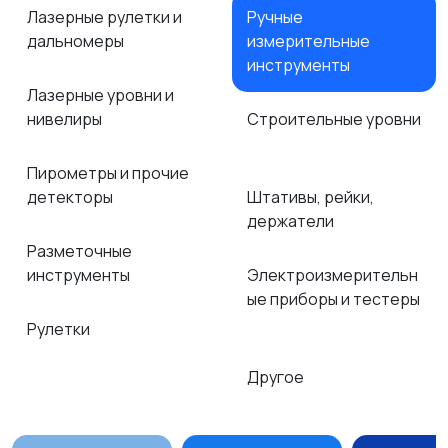
Лазерные рулетки и
Ручные
дальномеры
измерительные
инструменты
Лазерные уровни и
нивелиры
Строительные уровни
Пирометры и прочие
детекторы
Штативы, рейки,
держатели
Разметочные
инструменты
Электроизмерительн
ые приборы и тестеры
Рулетки
Другое