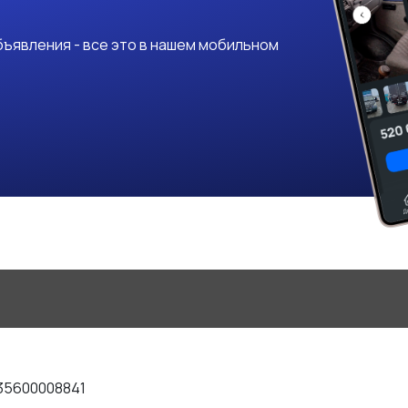
ъявления - все это в нашем мобильном
35600008841