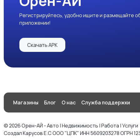
Орен-АЙ
Регистрируйтесь, удобно ищите и размещайте об
приложении!
Скачать APK
Магазины
Блог
О нас
Служба поддержки
© 2026 Орен-АЙ - Авто | Недвижимость | Работа | Услуги
Создал Карусов Е.С ООО "ЦПК" ИНН 5609203278 ОГРН 12