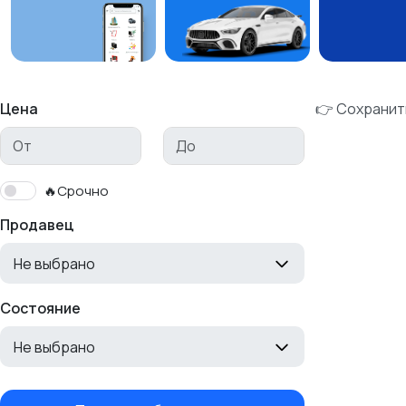
Цена
👉 Сохранит
🔥Срочно
Продавец
Не выбрано
Состояние
Не выбрано