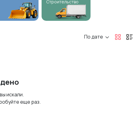
Строительство
По дате
йдено
 вы искали.
робуйте еще раз.