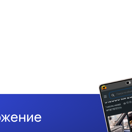
ожение