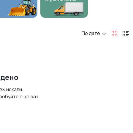
По дате
йдено
 вы искали.
робуйте еще раз.