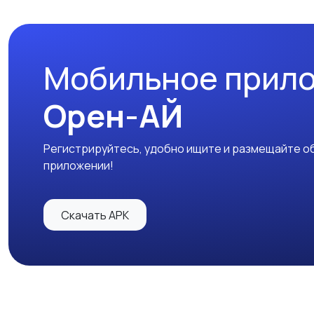
Мобильное прил
Орен-АЙ
Регистрируйтесь, удобно ищите и размещайте об
приложении!
Скачать APK