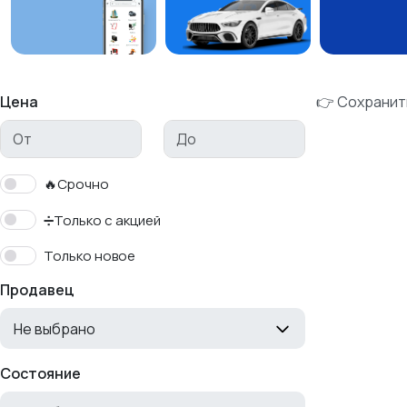
Цена
👉 Сохранит
🔥Срочно
➗Только с акцией
Только новое
Продавец
Не выбрано
Состояние