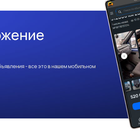
ожение
ъявления - все это в нашем мобильном