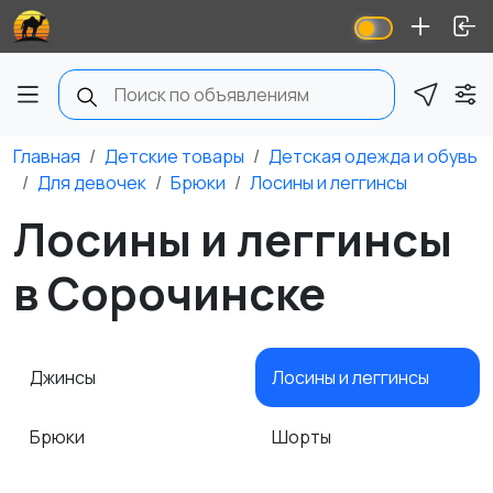
Главная
Детские товары
Детская одежда и обувь
Для девочек
Брюки
Лосины и леггинсы
Лосины и леггинсы
в Сорочинске
Джинсы
Лосины и леггинсы
Брюки
Шорты