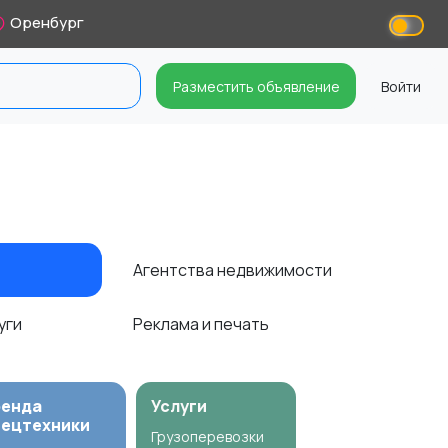
Оренбург
Разместить объявление
Войти
Агентства недвижимости
уги
Реклама и печать
ренда
Услуги
пецтехники
Грузоперевозки