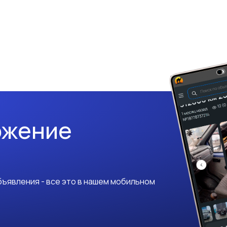
ожение
ъявления - все это в нашем мобильном