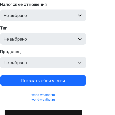
Налоговые отношения
Не выбрано
Тип
Не выбрано
Продавец
Не выбрано
Показать объявления
world-weather.ru
world-weather.ru