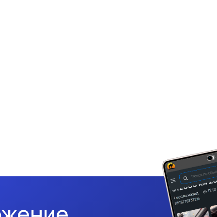
ожение