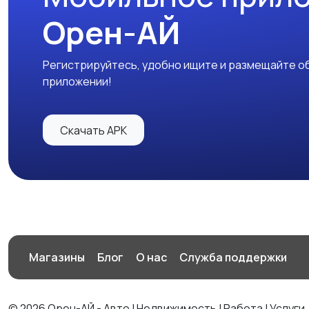
Орен-АЙ
Регистрируйтесь, удобно ищите и размещайте об
приложении!
Скачать APK
Магазины
Блог
О нас
Служба поддержки
© 2026 Орен-АЙ - Авто | Недвижимость | Работа | Услуги