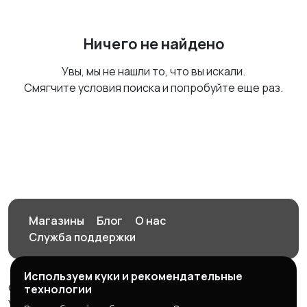
Ничего не найдено
Увы, мы не нашли то, что вы искали.
Смягчите условия поиска и попробуйте еще раз.
Магазины
Блог
О нас
Служба поддержки
Используем куки и рекомендательные
© 2026 Орен-АЙ - Авто | Недвижимость | Работа |
технологии
Услуги