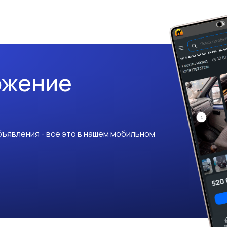
ожение
ъявления - все это в нашем мобильном