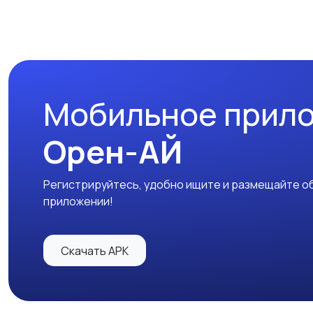
Мобильное прил
Орен-АЙ
Регистрируйтесь, удобно ищите и размещайте об
приложении!
Скачать APK