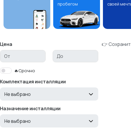
пробегом
своей мечт
Цена
👉 Сохранит
🔥Срочно
Комплектация инсталляции
Не выбрано
Назначение инсталляции
Не выбрано