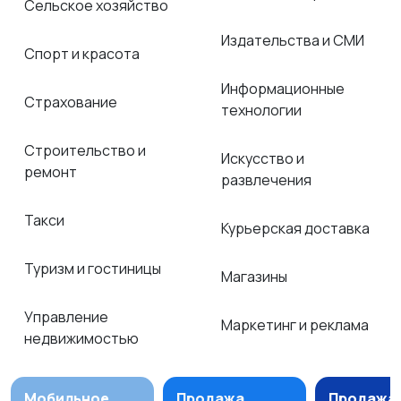
Сельское хозяйство
Издательства и СМИ
Спорт и красота
Информационные
Страхование
технологии
Строительство и
Искусство и
ремонт
развлечения
Такси
Курьерская доставка
Туризм и гостиницы
Магазины
Управление
Маркетинг и реклама
недвижимостью
Мобильное
Продажа
Продажа