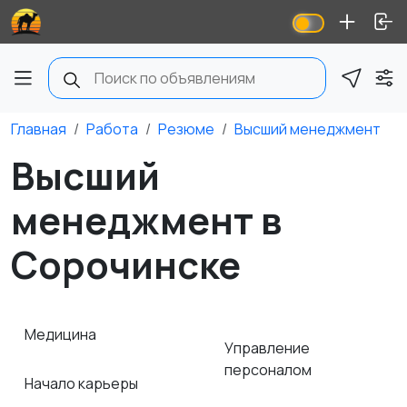
Главная
Работа
Резюме
Высший менеджмент
Высший
менеджмент в
Сорочинске
Медицина
Управление
персоналом
Начало карьеры