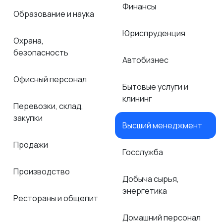
Финансы
Образование и наука
Юриспруденция
Охрана,
безопасность
Автобизнес
Офисный персонал
Бытовые услуги и
клининг
Перевозки, склад,
закупки
Высший менеджмент
Продажи
Госслужба
Производство
Добыча сырья,
энергетика
Рестораны и общепит
Домашний персонал