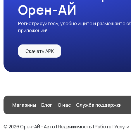
Орен-АЙ
Регистрируйтесь, удобно ищите и размещайте об
приложении!
Скачать APK
Магазины
Блог
О нас
Служба поддержки
© 2026 Орен-АЙ - Авто | Недвижимость | Работа | Услуги