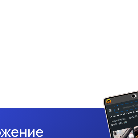
ожение