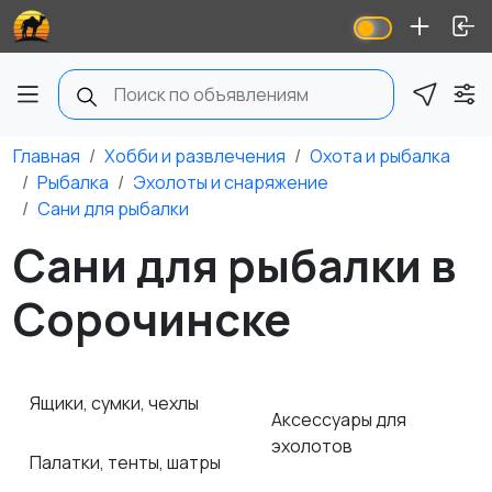
Главная
Хобби и развлечения
Охота и рыбалка
Рыбалка
Эхолоты и снаряжение
Сани для рыбалки
Сани для рыбалки в
Сорочинске
Ящики, сумки, чехлы
Аксессуары для
эхолотов
Палатки, тенты, шатры