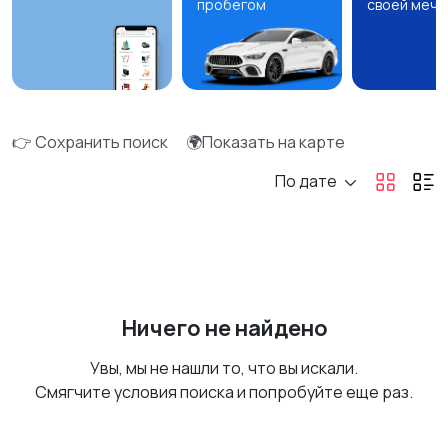
пробегом
своей мечт
👉 Сохранить поиск
🌍Показать на карте
По дате
Ничего не найдено
Увы, мы не нашли то, что вы искали.
Смягчите условия поиска и попробуйте еще раз.