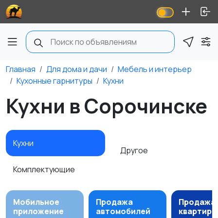
Главная
Для дома и дачи
Мебель и интерьер
Кухонные гарнитуры
Кухни
Кухни в Сорочинске
Кухни
Другое
Комплектующие
Мобильное
Продажа
Продажа
приложение
автомобилей
квартир