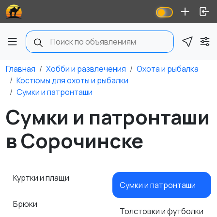
Главная
Хобби и развлечения
Охота и рыбалка
Костюмы для охоты и рыбалки
Сумки и патронташи
Сумки и патронташи
в Сорочинске
Куртки и плащи
Сумки и патронташи
Брюки
Толстовки и футболки