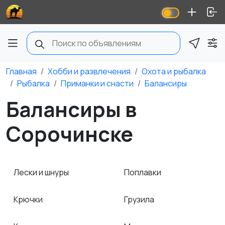
Главная
Хобби и развлечения
Охота и рыбалка
Рыбалка
Приманки и снасти
Балансиры
Балансиры в
Сорочинске
Лески и шнуры
Поплавки
Крючки
Грузила