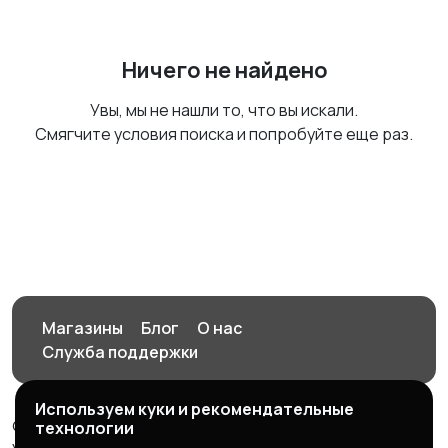
Ничего не найдено
Увы, мы не нашли то, что вы искали.
Смягчите условия поиска и попробуйте еще раз.
Магазины
Блог
О нас
Служба поддержки
Используем куки и рекомендательные
© 2026 Орен-АЙ - Авто | Недвижимость | Работа |
технологии