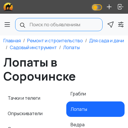
Главная
Ремонт и строительство
Для сада и дачи
Садовый инструмент
Лопаты
Лопаты в
Сорочинске
Грабли
Тачки и телеги
Лопаты
Опрыскиватели
Ведра