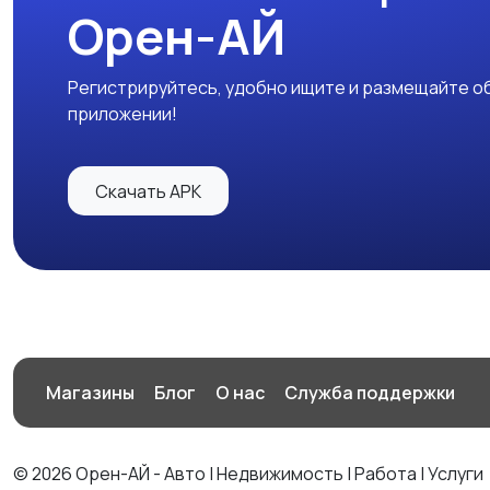
Орен-АЙ
Регистрируйтесь, удобно ищите и размещайте об
приложении!
Скачать APK
Магазины
Блог
О нас
Служба поддержки
© 2026 Орен-АЙ - Авто | Недвижимость | Работа | Услуги