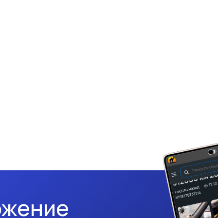
ожение