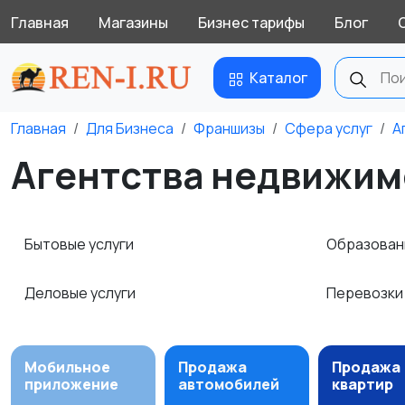
Главная
Магазины
Бизнес тарифы
Блог
Каталог
Главная
Для Бизнеса
Франшизы
Сфера услуг
А
Агентства недвижим
Бытовые услуги
Образова
Деловые услуги
Перевозки
Мобильное
Продажа
Продажа
приложение
автомобилей
квартир