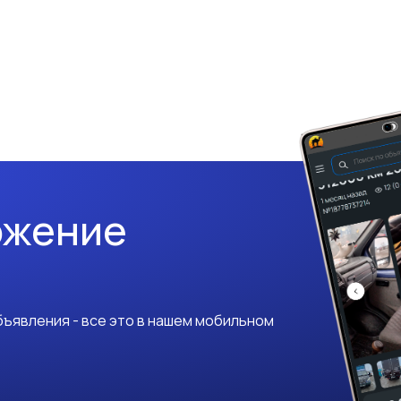
ожение
ъявления - все это в нашем мобильном