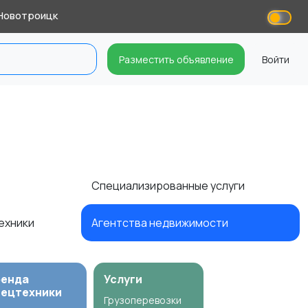
Новотроицк
Разместить объявление
Войти
Специализированные услуги
техники
Агентства недвижимости
ренда
Услуги
пецтехники
Грузоперевозки