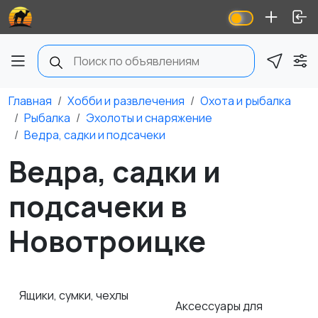
Главная
Хобби и развлечения
Охота и рыбалка
Рыбалка
Эхолоты и снаряжение
Ведра, садки и подсачеки
Ведра, садки и
подсачеки в
Новотроицке
Ящики, сумки, чехлы
Аксессуары для