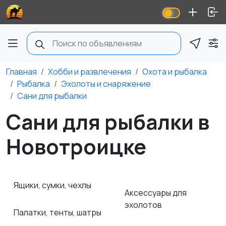
Главная
Хобби и развлечения
Охота и рыбалка
Рыбалка
Эхолоты и снаряжение
Сани для рыбалки
Сани для рыбалки в
Новотроицке
Ящики, сумки, чехлы
Аксессуары для
эхолотов
Палатки, тенты, шатры