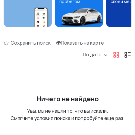
пробегом
своей мечт
👉 Сохранить поиск
🌍Показать на карте
По дате
Ничего не найдено
Увы, мы не нашли то, что вы искали.
Смягчите условия поиска и попробуйте еще раз.