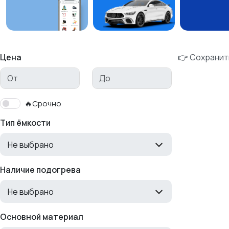
Цена
👉 Сохранит
🔥Срочно
Тип ёмкости
Не выбрано
Наличие подогрева
Не выбрано
Основной материал