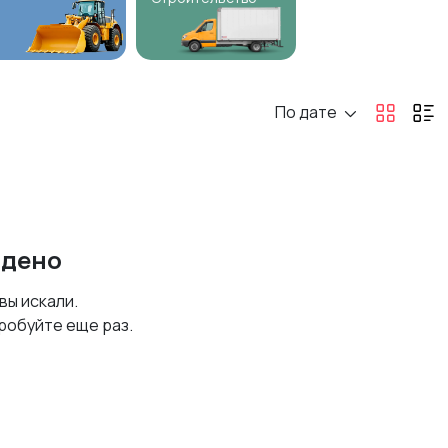
По дате
йдено
 вы искали.
робуйте еще раз.