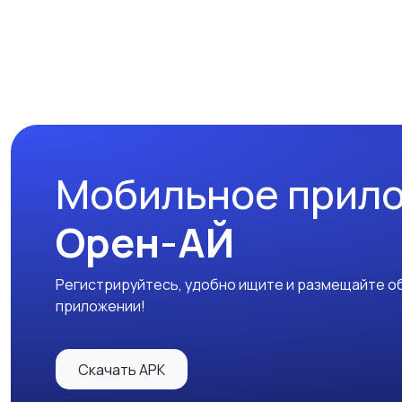
Мобильное прил
Орен-АЙ
Регистрируйтесь, удобно ищите и размещайте об
приложении!
Скачать APK