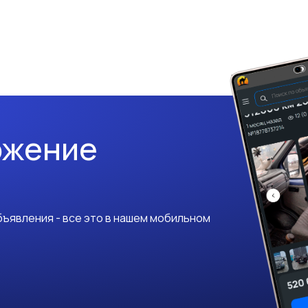
ожение
ъявления - все это в нашем мобильном