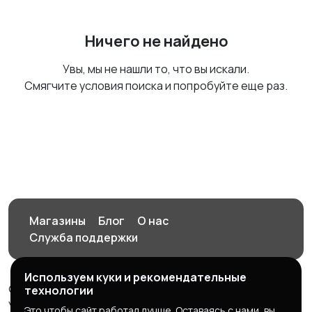
Ничего не найдено
Увы, мы не нашли то, что вы искали.
Смягчите условия поиска и попробуйте еще раз.
Магазины
Блог
О нас
Служба поддержки
Используем куки и рекомендательные
© 2026 Орен-АЙ - Авто | Недвижимость | Работа |
технологии
Услуги
Это чтобы сайт работал лучше. Оставаясь с нами, вы