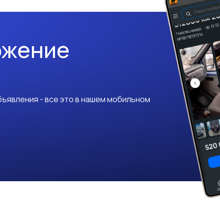
ожение
ъявления - все это в нашем мобильном