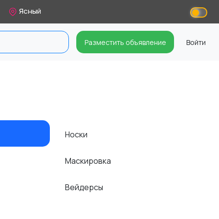
Ясный
Разместить объявление
Войти
Носки
Маскировка
Вейдерсы