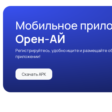
Мобильное прил
Орен-АЙ
Регистрируйтесь, удобно ищите и размещайте об
приложении!
Скачать APK